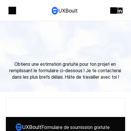
UXBoult
Formulaire
de
soumission
gratuite
Obtiens une estimation gratuite pour ton projet en 
remplissant le formulaire ci-dessous ! Je te contacterai 
dans les plus brefs délais. Hâte de travailler avec toi !
UXBoult
Formulaire de soumission gratuite