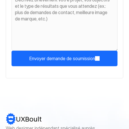
Envoyer demande de soumission
UXBoult
Web designer indépendant spécialisé auprès 