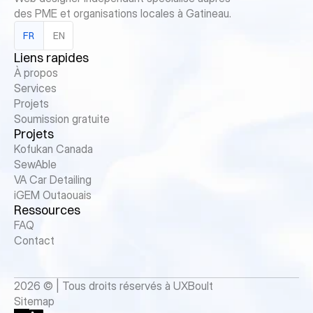
des PME et organisations locales à Gatineau.
FR
EN
Liens rapides
À propos
Services
Projets
Soumission gratuite
Projets
Kofukan Canada
SewAble
VA Car Detailing
iGEM Outaouais
Ressources
FAQ
Contact
2026 © | Tous droits réservés à UXBoult
Sitemap